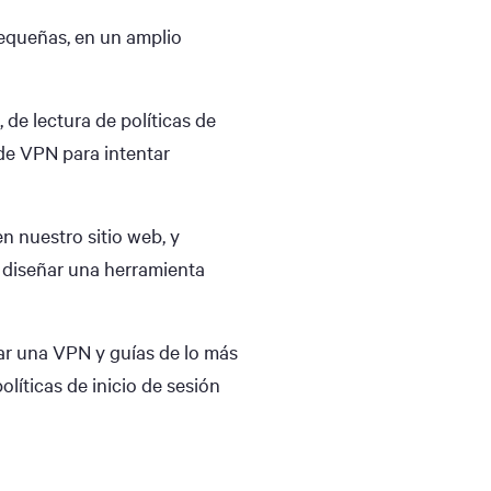
pequeñas, en un amplio
de lectura de políticas de
de VPN para intentar
n nuestro sitio web, y
a diseñar una herramienta
ar una VPN y guías de lo más
olíticas de inicio de sesión