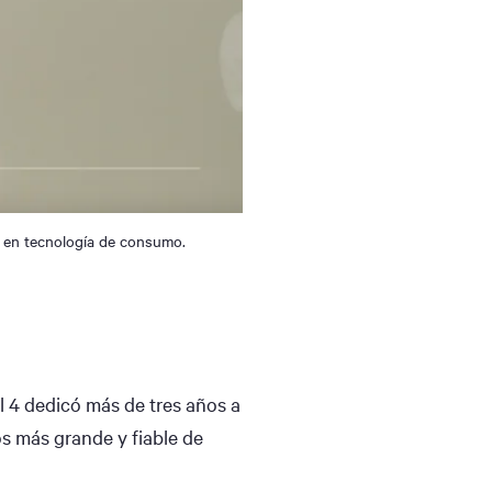
o en tecnología de consumo.
l 4 dedicó más de tres años a
os más grande y fiable de