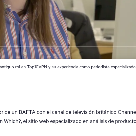
antiguo rol en Top10VPN y su experiencia como periodista especializad
dor de un BAFTA con el canal de televisión británico Channe
n Which?, el sitio web especializado en análisis de product