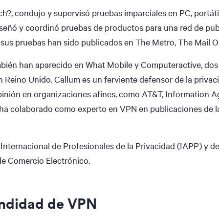
?, condujo y supervisó pruebas imparciales en PC, portátil
iseñó y coordinó pruebas de productos para una red de pub
 sus pruebas han sido publicados en The Metro, The Mail O
mbién han aparecido en What Mobile y Computeractive, dos 
n Reino Unido. Callum es un ferviente defensor de la priva
pinión en organizaciones afines, como AT&T, Information Ag
ha colaborado como experto en VPN en publicaciones de la
Internacional de Profesionales de la Privacidad (IAPP) y d
e Comercio Electrónico.
undidad de VPN