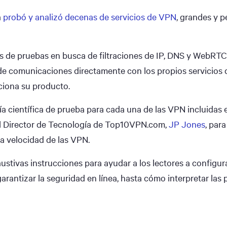
a
probó y analizó decenas de servicios de VPN
, grandes y 
s de pruebas en busca de filtraciones de IP, DNS y WebRTC, 
de comunicaciones directamente con los propios servicios 
iona su producto.
 científica de prueba para cada una de las VPN incluidas e
l Director de Tecnología de Top10VPN.com,
JP Jones
, par
la velocidad de las VPN.
stivas instrucciones para ayudar a los lectores a configur
rantizar la seguridad en línea, hasta cómo interpretar las p