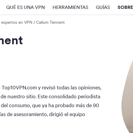
QUÉ ES UNA VPN
HERRAMIENTAS
GUÍAS
SOBR
 expertos en VPN
Callum Tennent
nent
e Top10VPN.com y revisó todas las opiniones,
 de nuestro sitio. Este consolidado periodista
s del consumo, que ya ha probado más de 90
as de asesoramiento, dirigió el equipo