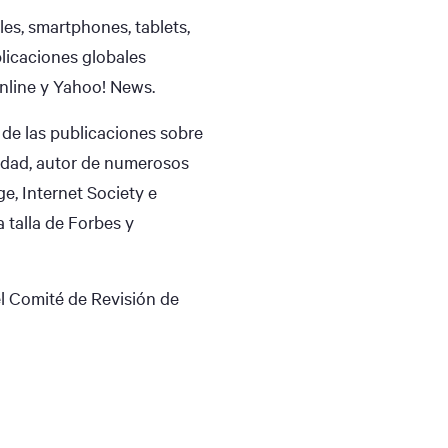
es, smartphones, tablets,
licaciones globales
nline y Yahoo! News.
de las publicaciones sobre
cidad, autor de numerosos
e, Internet Society e
 talla de Forbes y
el Comité de Revisión de