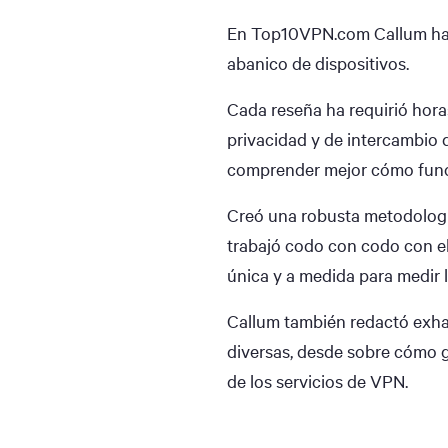
En Top10VPN.com Callum h
abanico de dispositivos.
Cada reseña ha requirió hora
privacidad y de intercambio 
comprender mejor cómo func
Creó una robusta metodología
trabajó codo con codo con e
única y a medida para medir 
Callum también redactó exhau
diversas, desde sobre cómo ga
de los servicios de VPN.