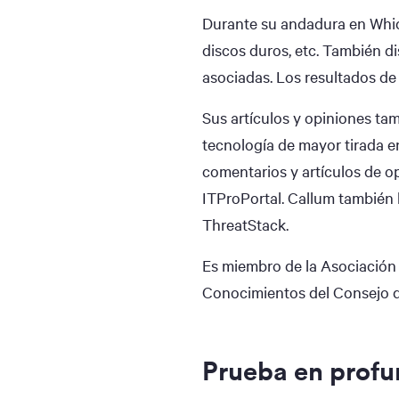
Durante su andadura en Which
discos duros, etc. También d
asociadas. Los resultados de
Sus artículos y opiniones ta
tecnología de mayor tirada e
comentarios y artículos de o
ITProPortal. Callum también 
ThreatStack.
Es miembro de la Asociación 
Conocimientos del Consejo d
Prueba en prof