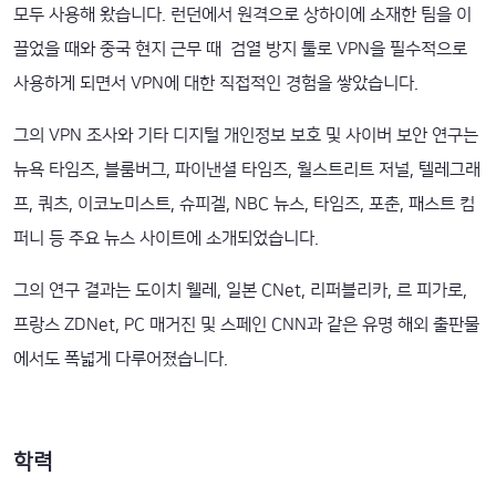
모두 사용해 왔습니다. 런던에서 원격으로 상하이에 소재한 팀을 이
끌었을 때와 중국 현지 근무 때 검열 방지 툴로 VPN을 필수적으로
사용하게 되면서 VPN에 대한 직접적인 경험을 쌓았습니다.
그의 VPN 조사와 기타 디지털 개인정보 보호 및 사이버 보안 연구는
뉴욕 타임즈, 블룸버그, 파이낸셜 타임즈, 월스트리트 저널, 텔레그래
프, 쿼츠, 이코노미스트, 슈피겔, NBC 뉴스, 타임즈, 포춘, 패스트 컴
퍼니 등 주요 뉴스 사이트에 소개되었습니다.
그의 연구 결과는 도이치 웰레, 일본 CNet, 리퍼블리카, 르 피가로,
프랑스 ZDNet, PC 매거진 및 스페인 CNN과 같은 유명 해외 출판물
에서도 폭넓게 다루어졌습니다.
학력