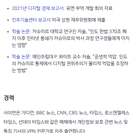
2021년 디지털 경제 보고서
: 유엔 무역 개발 회의 자료
민주기술센터 보고서
:미국 상원 재무위원회에 제출
학술 논문
: 카슈미르 대학교 연구진 저술, “인도 헌법 370조 폐
지 이후 인터넷 봉쇄가 카슈미르의 박사 과정 연구생들에게 미치
는 영향”
학술 논문
: 메인주립대 P. 와이트 교수 저술, “공생적 억압: 인도
의 카슈미르 통제에서 디지털 권위주의가 물리적 억압을 조장하
는 방법”
경력
사이먼은 가디언, BBC 뉴스, CNN, CBS 뉴스, 타임스, 로스앤젤레스
타임스, 선데이 타임스와 같은 매체에서 개인정보 보호 관련 뉴스 및
특집 기사의 VPN 전문가로 자주 출연합니다.