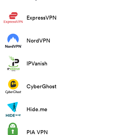
ExpressVPN
NordVPN
IPVanish
CyberGhost
Hide.me
PIA VPN