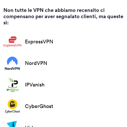
Non tutte le VPN che abbiamo recensito ci
compensano per aver segnalato clienti, ma queste
sì:
ExpressVPN
NordVPN
IPVanish
CyberGhost