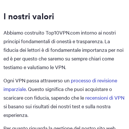
I nostri valori
Abbiamo costruito Top10VPN.com intorno ai nostri
principi fondamentali di onestà e trasparenza. La
fiducia dei lettori è di fondamentale importanza per noi
ed è per questo che saremo su sempre chiari come
testiamo e valutiamo le VPN.
Ogni VPN passa attraverso un
processo di revisione
imparziale
. Questo significa che puoi acquistare o
scaricare con fiducia, sapendo che le
recensioni di VPN
si basano sui risultati dei nostri test e sulla nostra
esperienza.
Per quanto riguarda la gestione del nostro sito web,