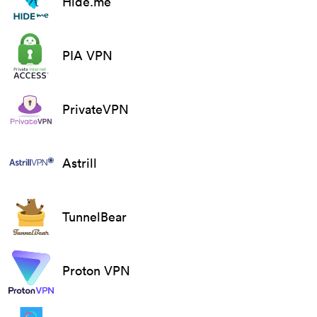
Hide.me
PIA VPN
PrivateVPN
Astrill
TunnelBear
Proton VPN