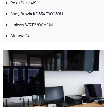
Roku Stick 4K
Sony Bravia KD55XE9005BU
Linksys WRT3200ACM
Aircove Go