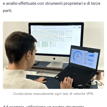
e analisi effettuate con strumenti proprietari e di terze
parti.
Conduciamo manualmente ogni test di velocità VPN.
Ad esempio, utilizziamo un nostro strumento