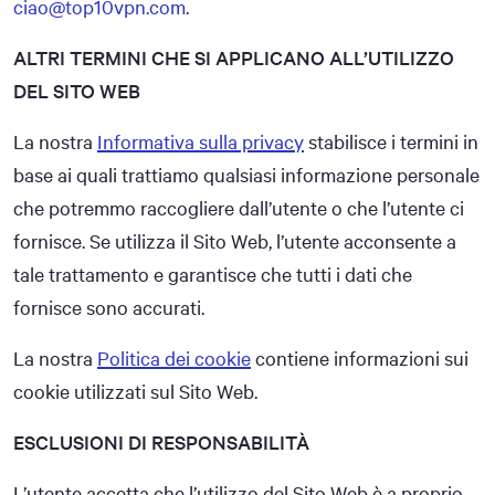
ciao@top10vpn.com
.
ALTRI TERMINI CHE SI APPLICANO ALL’UTILIZZO
DEL SITO WEB
La nostra
Informativa sulla privacy
stabilisce i termini in
base ai quali trattiamo qualsiasi informazione personale
che potremmo raccogliere dall’utente o che l’utente ci
fornisce. Se utilizza il Sito Web, l’utente acconsente a
tale trattamento e garantisce che tutti i dati che
fornisce sono accurati.
La nostra
Politica dei cookie
contiene informazioni sui
cookie utilizzati sul Sito Web.
ESCLUSIONI DI RESPONSABILITÀ
L’utente accetta che l’utilizzo del Sito Web è a proprio