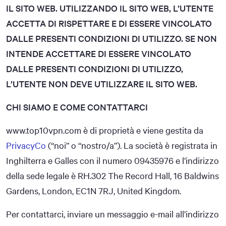
IL SITO WEB. UTILIZZANDO IL SITO WEB, L’UTENTE
ACCETTA DI RISPETTARE E DI ESSERE VINCOLATO
DALLE PRESENTI CONDIZIONI DI UTILIZZO. SE NON
INTENDE ACCETTARE DI ESSERE VINCOLATO
DALLE PRESENTI CONDIZIONI DI UTILIZZO,
L’UTENTE NON DEVE UTILIZZARE IL SITO WEB.
CHI SIAMO E COME CONTATTARCI
www.top10vpn.com è di proprietà e viene gestita da
PrivacyCo
(“noi” o “nostro/a”). La società è registrata in
Inghilterra e Galles con il numero 09435976 e l’indirizzo
della sede legale è RH.302 The Record Hall, 16 Baldwins
Gardens, London, EC1N 7RJ, United Kingdom.
Per contattarci, inviare un messaggio e-mail all’indirizzo