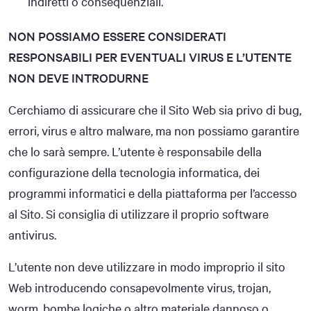
indiretti o consequenziali.
NON POSSIAMO ESSERE CONSIDERATI
RESPONSABILI PER EVENTUALI VIRUS E L’UTENTE
NON DEVE INTRODURNE
Cerchiamo di assicurare che il Sito Web sia privo di bug,
errori, virus e altro malware, ma non possiamo garantire
che lo sarà sempre. L’utente è responsabile della
configurazione della tecnologia informatica, dei
programmi informatici e della piattaforma per l’accesso
al Sito. Si consiglia di utilizzare il proprio software
antivirus.
L’utente non deve utilizzare in modo improprio il sito
Web introducendo consapevolmente virus, trojan,
worm, bombe logiche o altro materiale dannoso o