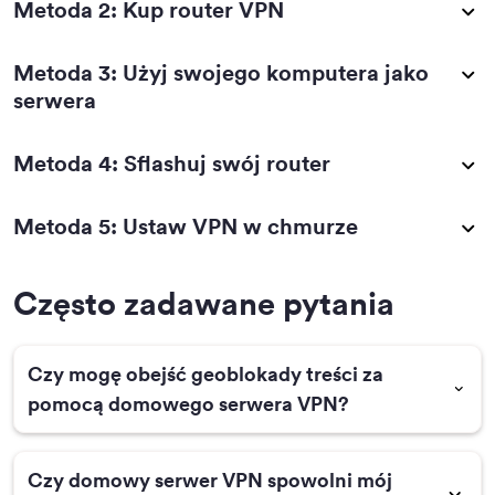
Metoda 2: Kup router VPN
Metoda 3: Użyj swojego komputera jako
serwera
Metoda 4: Sflashuj swój router
Metoda 5: Ustaw VPN w chmurze
Często zadawane pytania
Czy mogę obejść geoblokady treści za
pomocą domowego serwera VPN?
Czy domowy serwer VPN spowolni mój