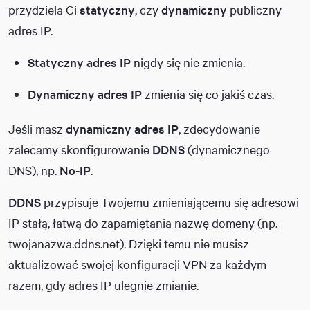
przydziela Ci
statyczny
, czy
dynamiczny
publiczny
adres IP.
Statyczny adres IP
nigdy się nie zmienia.
Dynamiczny adres IP
zmienia się co jakiś czas.
Jeśli masz
dynamiczny adres IP
, zdecydowanie
zalecamy skonfigurowanie
DDNS
(dynamicznego
DNS), np.
No-IP
.
DDNS
przypisuje Twojemu zmieniającemu się adresowi
IP stałą, łatwą do zapamiętania nazwę domeny (np.
twojanazwa.ddns.net). Dzięki temu nie musisz
aktualizować swojej konfiguracji VPN za każdym
razem, gdy adres IP ulegnie zmianie.