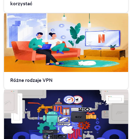
korzystać
Różne rodzaje VPN