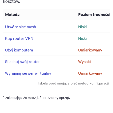
kosztów.
Metoda
Poziom trudności
Utwórz sieć mesh
Niski
Kup router VPN
Niski
Użyj komputera
Umiarkowany
Sflashuj swój router
Wysoki
Wynajmij serwer wirtualny
Umiarkowany
Tabela porównująca pięć metod konfiguracji 
* zakładając, że masz już potrzebny sprzęt.