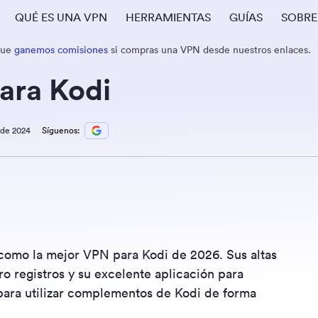
QUÉ ES UNA VPN
HERRAMIENTAS
GUÍAS
SOBRE
que
ganemos comisiones
si compras una VPN desde nuestros enlaces.
ara Kodi
 de 2024
Síguenos:
como la mejor VPN para Kodi de 2026. Sus altas
ro registros y su excelente aplicación para
para utilizar complementos de Kodi de forma