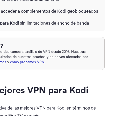
ra acceder a complementos de Kodi geobloqueados
para Kodi sin limitaciones de ancho de banda
s?
 dedicamos al análisis de VPN desde 2016. Nuestras
ultados de nuestras pruebas y no se ven afectadas por
omos
y
cómo probamos VPN
.
ejores VPN para Kodi
tiva de las mejores VPN para Kodi en términos de
 con Fire TV y precio.