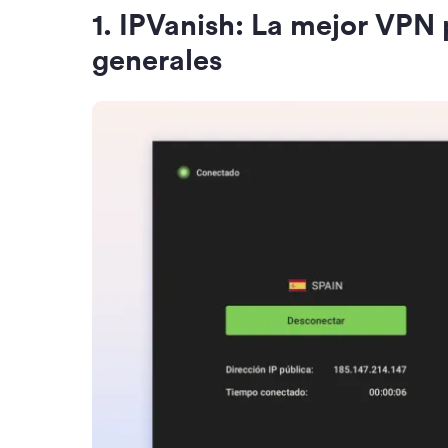
1
.
IPVanish: La mejor VPN 
generales