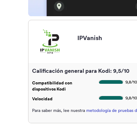
IPVanish
Calificación general para Kodi: 9,5/10
9,8
/
1
Compatibilidad con
dispositivos Kodi
9,8
/
1
Velocidad
Para saber más, lee nuestra
metodología de pruebas 