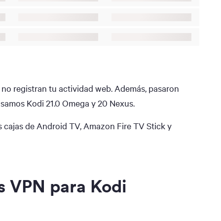
no registran tu actividad web. Además, pasaron
 usamos Kodi 21.0 Omega y 20 Nexus.
s cajas de Android TV, Amazon Fire TV Stick y
es VPN para Kodi