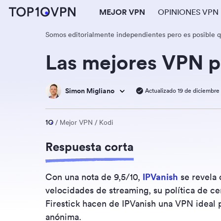
MEJOR VPN
OPINIONES VPN
Somos editorialmente independientes pero es posible 
Las mejores VPN p
Simon Migliano
Actualizado 19 de diciembre
Mejor VPN
Kodi
Respuesta corta
Con una nota de 9,5/10,
IPVanish
se revela 
velocidades de streaming, su política de ce
Firestick hacen de IPVanish una VPN ideal 
anónima.