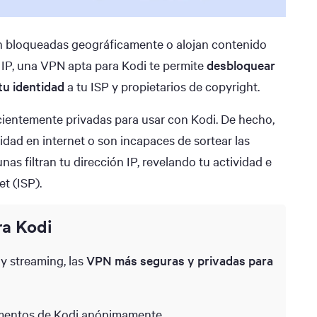
n bloqueadas geográficamente o alojan contenido
 IP, una VPN apta para Kodi te permite
desbloquear
tu identidad
a tu ISP y propietarios de copyright.
entemente privadas para usar con Kodi. De hecho,
vidad en internet o son incapaces de sortear las
nas filtran tu dirección IP, revelando tu actividad e
t (ISP).
ra Kodi
y streaming, las
VPN más seguras y privadas para
mentos de Kodi anónimamente