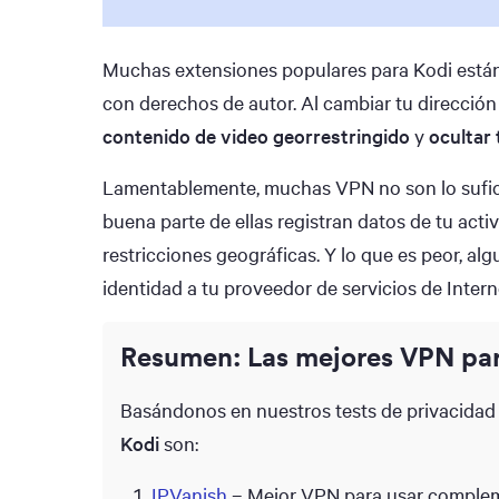
Muchas extensiones populares para Kodi está
con derechos de autor. Al cambiar tu dirección
contenido de video georrestringido
y
ocultar 
Lamentablemente, muchas VPN no son lo sufici
buena parte de ellas registran datos de tu acti
restricciones geográficas. Y lo que es peor, algu
identidad a tu proveedor de servicios de Interne
Resumen: Las mejores VPN pa
Basándonos en nuestros tests de privacidad 
Kodi
son:
IPVanish
– Mejor VPN para usar comple