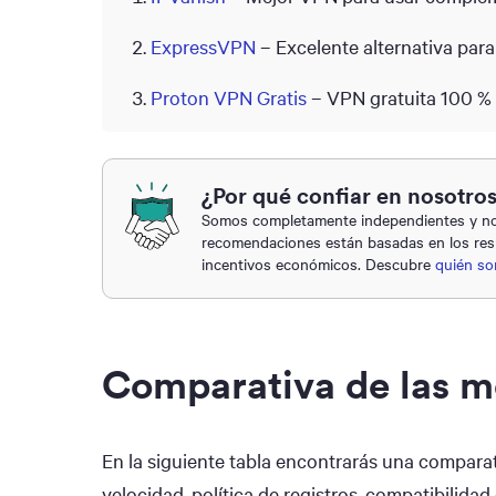
ExpressVPN
– Excelente alternativa pa
Proton VPN Gratis
– VPN gratuita 100 % 
¿Por qué confiar en nosotro
Somos completamente independientes y nos
recomendaciones están basadas en los res
incentivos económicos. Descubre
quién s
Comparativa de las m
En la siguiente tabla encontrarás una compara
velocidad, política de registros, compatibilidad