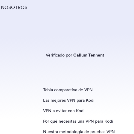
 NOSOTROS
Verificado por
Callum Tennent
Tabla comparativa de VPN
Las mejores VPN para Kodi
VPN a evitar con Kodi
IPVanish
Por qué necesitas una VPN para Kodi
ExpressVPN
Nuestra metodología de pruebas VPN
Proton VPN Gratis