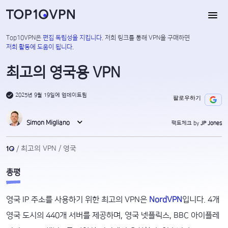
Top10VPN은
편집 독립성을 지킵니다
. 저희 링크를 통해 VPN을 구매하면
저희 활동에 도움이 됩니다
.
최고의 영국용 VPN
2025년 9월 19일에 업데이트됨
팔로우하기
Simon Migliano
팩트체크 by
JP Jones
최고의 VPN
영국
총평
영국 IP 주소를 사용하기 위한 최고의 VPN은
NordVPN
입니다. 4개
영국 도시의 440개 서버를 제공하며, 영국 넷플릭스, BBC 아이플레