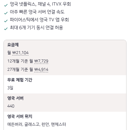
영국 넷플릭스, 채널 4, ITVX 우회
아주 빠른 영국 서버 연결 속도
파이어스틱에서 영국 TV 앱 우회
최대 6개 기기 동시 연결 허용
요금제
월
₩21,104
12개월 기준 월
₩7,729
27개월 기준 월
₩4,914
무료 체험 기간
3일
영국 서버
440
영국 서버 위치
에든버러, 글래스고, 런던, 맨체스터