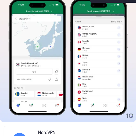
NordVPN