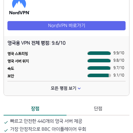
NordVPN 바로가기
영국용 VPN 전체 평점: 9.6/10
9.9
/
10
영국 스트리밍
9.8
/
10
영국 서버 위치
9.7
/
10
속도
9.1
/
10
보안
모든 평점 보기
장점
단점
빠르고 안전한 440개의 영국 서버 제공
가장 안정적으로 BBC 아이플레이어 우회