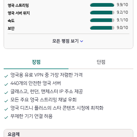
9.9
/
10
영국 스트리밍
9.2
/
10
영국 서버 위치
9.1
/
10
속도
9.0
/
10
보안
모든 평점 보기
장점
단점
영국용 유료 VPN 중 가장 저렴한 가격
440개의 안전한 영국 서버
글래스고, 런던, 맨체스터 IP 주소 제공
모든 주요 영국 스트리밍 채널 우회
영국 디즈니 플러스의 스타 콘텐츠 시청에 최적화
무제한 기기 연결 허용
요금제