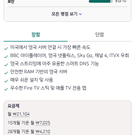
9.0
/
10
보안
모든 평점 보기
장점
단점
미국에서 영국 서버 연결 시 가장 빠른 속도
BBC 아이플레이어, 영국 넷플릭스, Sky Go, 채널 4, ITVX 우회
영국 스트리밍에 아주 유용한 스마트 DNS 기능
안전한 RAM 기반의 영국 서버
매우 쉬운 설치 및 사용
우수한 Fire TV 스틱 및 애플 TV 전용 앱
요금제
월
₩21,104
15개월 기준 월
₩7,025
28개월 기준 월
₩4,210