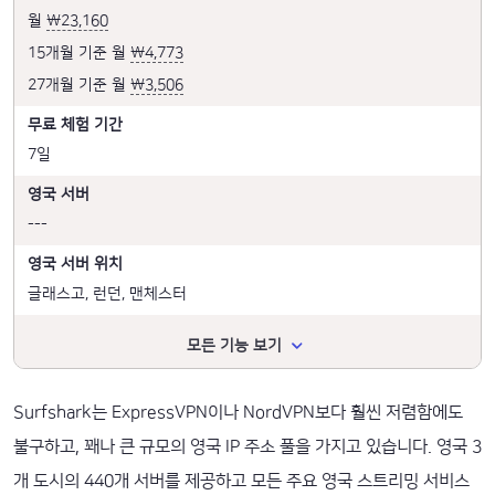
월
₩23,160
15개월 기준 월
₩4,773
27개월 기준 월
₩3,506
무료 체험 기간
7일
영국 서버
---
영국 서버 위치
글래스고, 런던, 맨체스터
모든 기능 보기
Surfshark는 ExpressVPN이나 NordVPN보다 훨씬 저렴함에도
불구하고, 꽤나 큰 규모의 영국 IP 주소 풀을 가지고 있습니다. 영국 3
개 도시의 440개 서버를 제공하고 모든 주요 영국 스트리밍 서비스