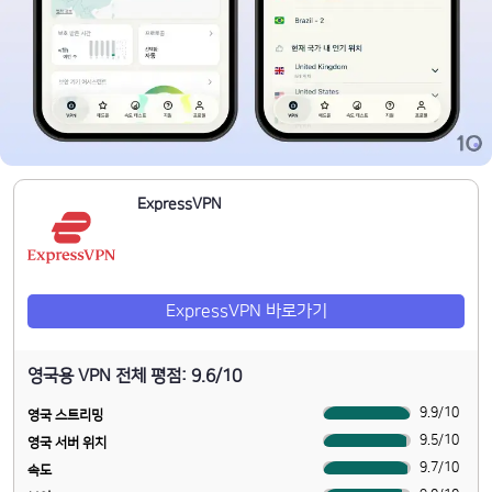
ExpressVPN
ExpressVPN 바로가기
영국용 VPN 전체 평점: 9.6/10
9.9
/
10
영국 스트리밍
9.5
/
10
영국 서버 위치
9.7
/
10
속도