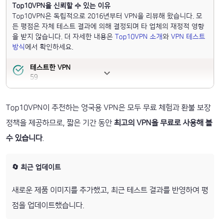
Top10VPN을 신뢰할 수 있는 이유
Top10VPN은 독립적으로 2016년부터 VPN을 리뷰해 왔습니다. 모
든 평점은 자체 테스트 결과에 의해 결정되며 타 업체의 재정적 영향
을 받지 않습니다. 더 자세한 내용은
Top10VPN 소개
와
VPN 테스트
방식
에서 확인하세요.
테스트한 VPN
59
테스트 시간
30,000+
Top10VPN이 추천하는 영국용 VPN은 모두 무료 체험과 환불 보장
총 경력 연수
정책을 제공하므로, 짧은 기간 동안
최고의 VPN을 무료로 사용해 볼
50+
수 있습니다
.
🔄 최근 업데이트
새로운 제품 이미지를 추가했고, 최근 테스트 결과를 반영하여 평
점을 업데이트했습니다.