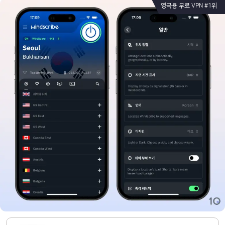
영국용 무료 VPN #1위