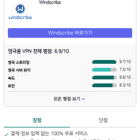
Windscribe
Windscribe 바로가기
영국용 VPN 전체 평점: 6.9/10
9.7
/
10
영국 스트리밍
7.5
/
10
영국 서버 위치
8.8
/
10
속도
8.3
/
10
보안
모든 평점 보기
장점
단점
결제 정보 입력 없는 100% 무료 서비스