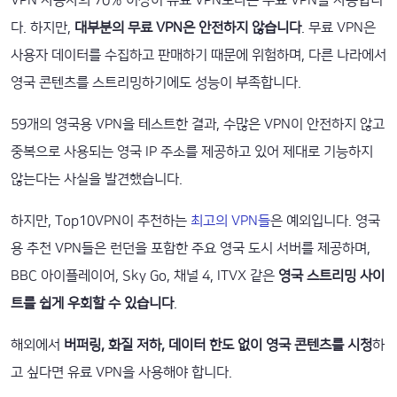
VPN 사용자의 70% 이상이 유료 VPN보다는 무료 VPN을 사용합니
다. 하지만,
대부분의 무료 VPN은 안전하지 않습니다
. 무료 VPN은
사용자 데이터를 수집하고 판매하기 때문에 위험하며, 다른 나라에서
영국 콘텐츠를 스트리밍하기에도 성능이 부족합니다.
59개의 영국용 VPN을 테스트한 결과, 수많은 VPN이 안전하지 않고
중복으로 사용되는 영국 IP 주소를 제공하고 있어 제대로 기능하지
않는다는 사실을 발견했습니다.
하지만, Top10VPN이 추천하는
최고의 VPN들
은 예외입니다. 영국
용 추천 VPN들은 런던을 포함한 주요 영국 도시 서버를 제공하며,
BBC 아이플레이어, Sky Go, 채널 4, ITVX 같은
영국 스트리밍 사이
트를 쉽게 우회할 수 있습니다
.
해외에서
버퍼링, 화질 저하, 데이터 한도 없이 영국 콘텐츠를 시청
하
고 싶다면 유료 VPN을 사용해야 합니다.