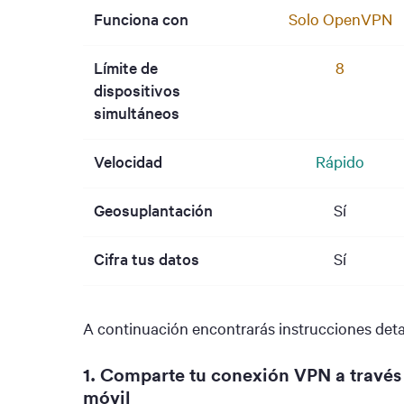
Funciona con
Solo OpenVPN
Límite de
8
dispositivos
simultáneos
Velocidad
Rápido
Geosuplantación
Sí
Cifra tus datos
Sí
A continuación encontrarás instrucciones det
1. Comparte tu conexión VPN a través
móvil