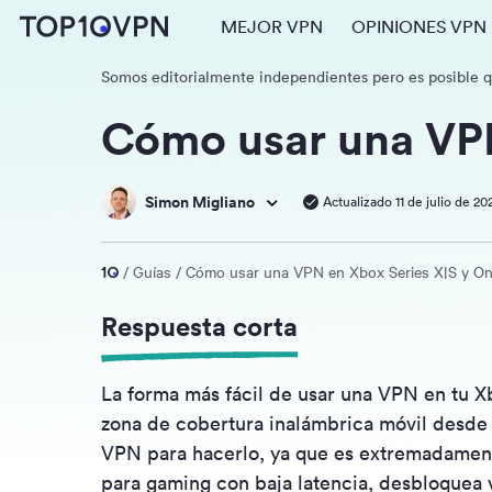
MEJOR VPN
OPINIONES VPN
Somos editorialmente independientes pero es posible 
Cómo usar una VPN
Simon Migliano
Actualizado 11 de julio de 20
Guías
Cómo usar una VPN en Xbox Series X|S y O
Respuesta corta
La forma más fácil de usar una VPN en tu 
zona de cobertura inalámbrica móvil desde 
VPN para hacerlo, ya que es extremadamente
para gaming con baja latencia, desbloquea 