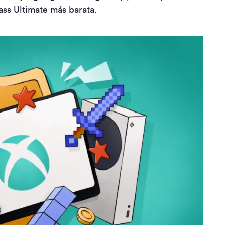
ss Ultimate más barata.