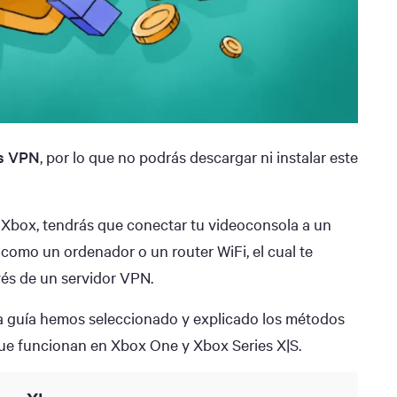
as VPN
, por lo que no podrás descargar ni instalar este
u Xbox, tendrás que conectar tu videoconsola a un
, como un ordenador o un router WiFi, el cual te
avés de un servidor VPN.
a guía hemos seleccionado y explicado los métodos
que funcionan en Xbox One y Xbox Series X|S.