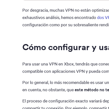
Por desgracia, muchas VPN no están optimizada
exhaustivos análisis, hemos encontrado
dos V
configuración como por su sobresaliente rend
Cómo configurar y us
Para usar una VPN en Xbox, tendrás que conect
compatible con aplicaciones VPN y pueda comp
Por lo general, lo más recomendable es usar 
en cuenta, no obstante, que
este método no t
El proceso de configuración exacto variará dep
compartir tu conexión. Por ejemplo, compartir