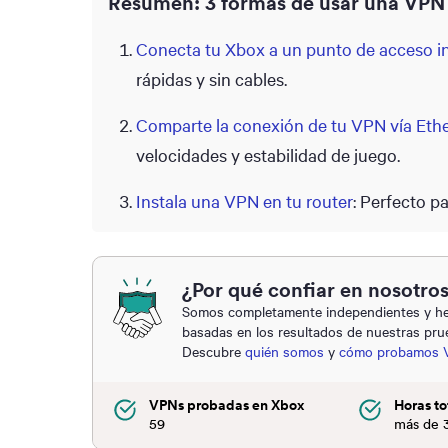
Resumen: 3 formas de usar una VPN
Conecta tu Xbox a un punto de acceso i
rápidas y sin cables.
Comparte la conexión de tu VPN vía Eth
velocidades y estabilidad de juego.
Instala una VPN en tu router
: Perfecto p
¿Por qué confiar en nosotro
Somos completamente independientes y he
basadas en los resultados de nuestras pru
Descubre
quién somos
y
cómo probamos 
VPNs probadas en Xbox
Horas to
59
más de 