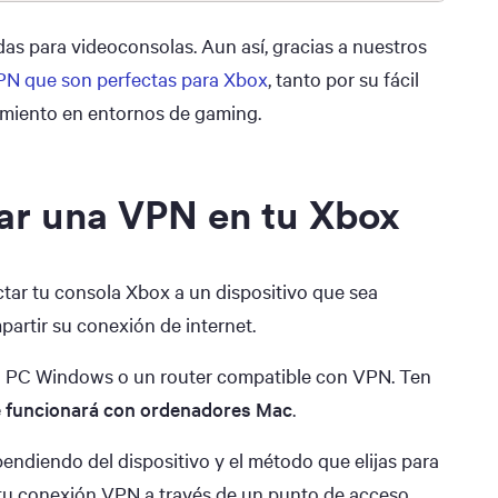
s para videoconsolas. Aun así, gracias a nuestros
PN que son perfectas para Xbox
, tanto por su fácil
imiento en entornos de gaming.
ar una VPN en tu Xbox
ar tu consola Xbox a un dispositivo que sea
artir su conexión de internet.
un PC Windows o un router compatible con VPN. Ten
e funcionará con ordenadores Mac
.
endiendo del dispositivo y el método que elijas para
 tu conexión VPN a través de un punto de acceso