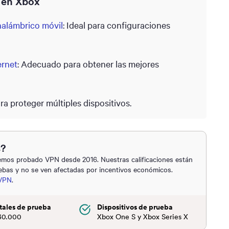
 en Xbox
nalámbrico móvil
: Ideal para configuraciones
ernet
: Adecuado para obtener las mejores
ara proteger múltiples dispositivos.
s?
mos probado VPN desde 2016. Nuestras calificaciones están
ebas y no se ven afectadas por incentivos económicos.
VPN
.
tales de prueba
Dispositivos de prueba
30.000
Xbox One S y Xbox Series X