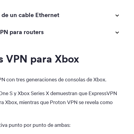
 de un cable Ethernet
VPN para routers
es VPN para Xbox
PN con tres generaciones de consolas de Xbox.
 One S y Xbox Series X demuestran que ExpressVPN
ra Xbox, mientras que Proton VPN se revela como
tiva punto por punto de ambas: