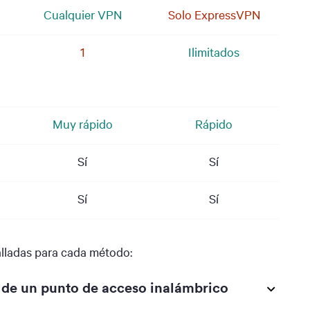
Cualquier VPN
Solo ExpressVPN
1
Ilimitados
Muy rápido
Rápido
Sí
Sí
Sí
Sí
alladas para cada método:
 de un punto de acceso inalámbrico