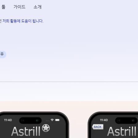
툴
가이드
소개
면
저희 활동에 도움이 됩니다
.
이유