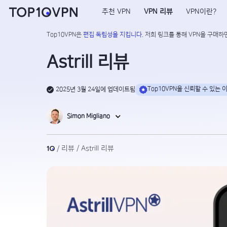
추천 VPN
VPN 리뷰
VPN이란?
Top10VPN은
편집 독립성을 지킵니다
. 저희 링크를 통해 VPN을 구매하
Astrill 리뷰
Top10VPN을 신뢰할 수 있는 
2025년 3월 24일에 업데이트됨
Simon Migliano
리뷰
Astrill 리뷰