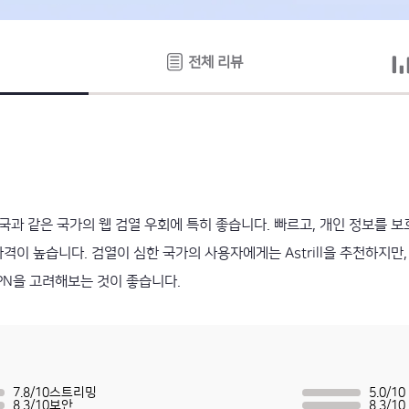
전체 리뷰
 중국과 같은 국가의 웹 검열 우회에 특히 좋습니다. 빠르고, 개인 정보를 보
격이 높습니다. 검열이 심한 국가의 사용자에게는 Astrill을 추천하지만
PN을 고려해보는 것이 좋습니다.
7.8
/
10
스트리밍
5.0
/
10
8.3
/
10
보안
8.3
/
10