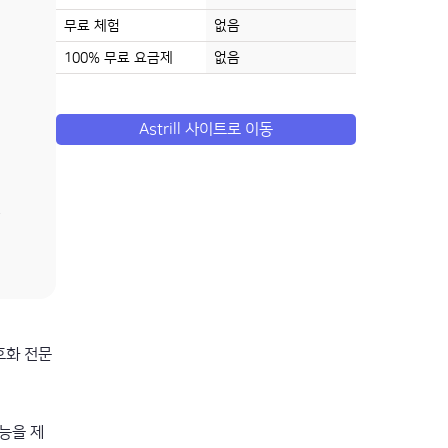
무료 체험
없음
100% 무료 요금제
없음
Astrill 사이트로 이동
암호화 전문
능을 제