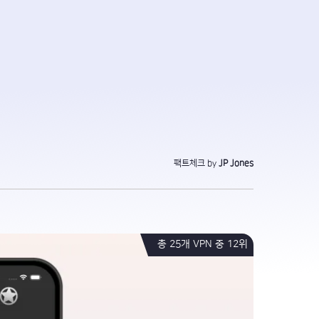
팩트체크 by
JP Jones
총 25개 VPN 중 12위