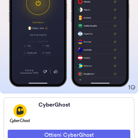
CyberGhost
Ottieni CyberGhost