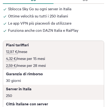
Sblocca Sky Go su ogni server in Italia
Ottime velocità su tutti i 250 italiani
Le app VPN più piacevoli da utilizzare
Funziona anche con DAZN Italia e RaiPlay
Piani tariffari
12,97 €
/mese
4,32 €
/mese per 15 mesi
2,59 €
/mese per 28 mesi
Garanzia di rimborso
30 giorni
Server in Italia
250
Città italiane con server