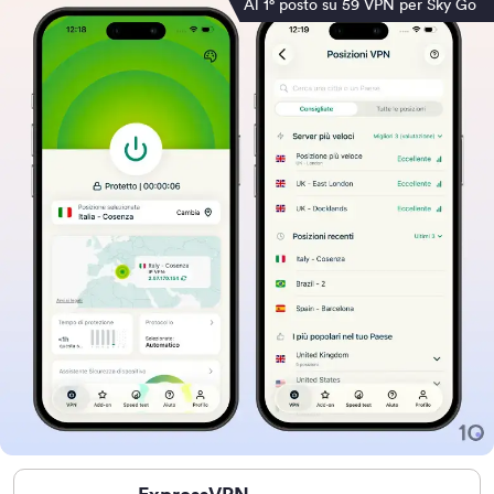
Al 1° posto su 59 VPN per Sky Go