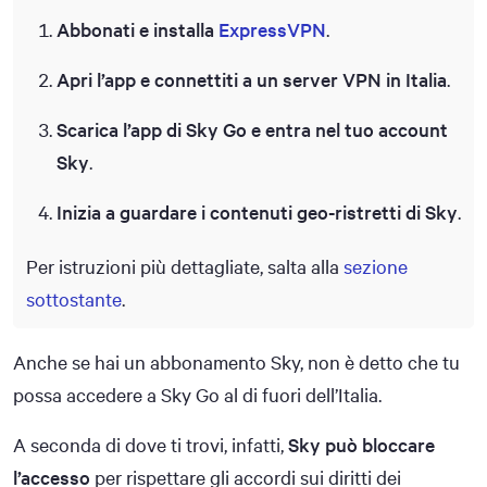
Abbonati e installa
ExpressVPN
.
Apri l’app e connettiti a un server VPN in Italia
.
Scarica l’app di Sky Go e entra nel tuo account
Sky
.
Inizia a guardare i contenuti geo-ristretti di Sky
.
Per istruzioni più dettagliate, salta alla
sezione
sottostante
.
Anche se hai un abbonamento Sky, non è detto che tu
possa accedere a Sky Go al di fuori dell’Italia.
A seconda di dove ti trovi, infatti,
Sky può bloccare
l’accesso
per rispettare gli accordi sui diritti dei