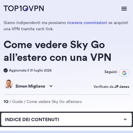
Siamo indipendenti ma possiamo
ricevere commissioni
se acquisti
una VPN tramite certi link.
Come vedere Sky Go
all’estero con una VPN
Aggiornata il 31 luglio 2026
Seguici:
Simon Migliano
Verificato da
JP Jones
Guide
Come vedere Sky Go all'estero
INDICE DEI CONTENUTI