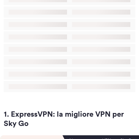
1
.
ExpressVPN: la migliore VPN per
Sky Go