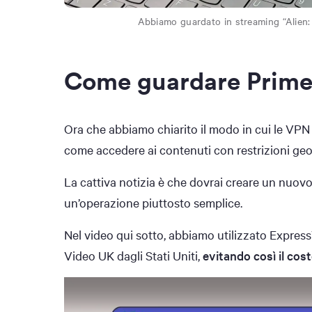
Abbiamo guardato in streaming “Alien: R
Come guardare Prime
Ora che abbiamo chiarito il modo in cui le VP
come accedere ai contenuti con restrizioni ge
La cattiva notizia è che dovrai creare un nuo
un’operazione piuttosto semplice.
Nel video qui sotto, abbiamo utilizzato Expres
Video UK dagli Stati Uniti,
evitando così il cos