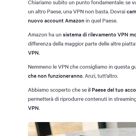
Chiariamo subito un punto fondamentale: se vuo
un altro Paese, una VPN non basta. Dovrai
cam
nuovo account Amazon
in quel Paese.
Amazon ha un
sistema di rilevamento VPN mol
differenza della maggior parte delle altre piatt
VPN
.
Nemmeno le VPN che consigliamo in questa gu
che non funzioneranno
. Anzi, tutt’altro.
Abbiamo scoperto che se
il Paese del tuo acc
permetterà di riprodurre contenuti in streami
VPN
.