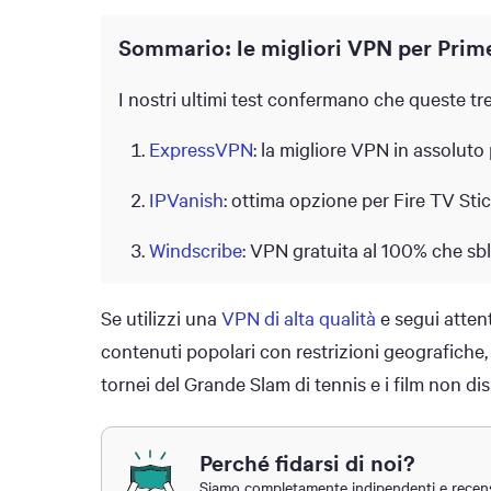
Sommario: le migliori VPN per Prim
I nostri ultimi test confermano che queste tr
ExpressVPN
: la migliore VPN in assolut
IPVanish
: ottima opzione per Fire TV Sti
Windscribe
: VPN gratuita al 100% che s
Se utilizzi una
VPN di alta qualità
e segui attent
contenuti popolari con restrizioni geografiche
tornei del Grande Slam di tennis e i film non di
Perché fidarsi di noi?
Siamo completamente indipendenti e recens