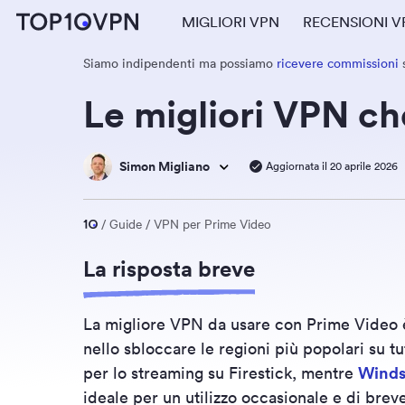
MIGLIORI VPN
RECENSIONI V
Siamo indipendenti ma possiamo
ricevere commissioni
s
Le migliori VPN che
Simon Migliano
Aggiornata il 20 aprile 2026
Guide
VPN per Prime Video
La risposta breve
La migliore VPN da usare con Prime Video
nello sbloccare le regioni più popolari su tut
per lo streaming su Firestick, mentre
Winds
ideale per un utilizzo occasionale e di brev