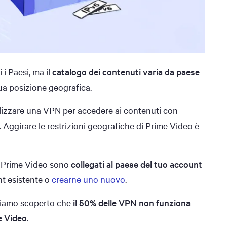
i Paesi, ma il
catalogo dei contenuti varia da paese
ua posizione geografica.
ilizzare una VPN per accedere ai contenuti con
 Aggirare le restrizioni geografiche di Prime Video è
di Prime Video sono
collegati al paese del tuo account
nt esistente o
crearne uno nuovo
.
biamo scoperto che
il 50% delle VPN non funziona
e Video
.