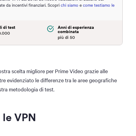
ate da incentivi finanziari. Scopri
chi siamo
e
come testiamo le
i di test
Anni di esperienza
combinata
0.000
più di 50
tra scelta migliore per Prime Video grazie alle
re evidenziato le differenze tra le aree geografiche
stra metodologia di test.
e le VPN