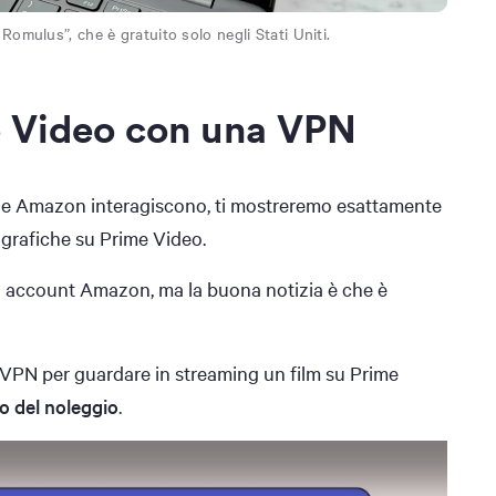
omulus”, che è gratuito solo negli Stati Uniti.
 Video con una VPN
N e Amazon interagiscono, ti mostreremo esattamente
ografiche su Prime Video.
vo account Amazon, ma la buona notizia è che è
sVPN per guardare in streaming un film su Prime
to del noleggio
.