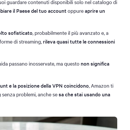
i guardare contenuti disponibili solo nel catalogo di
biare il Paese del tuo account
oppure
aprire un
to sofisticato
, probabilmente il più avanzato e, a
aforme di streaming,
rileva quasi tutte le connessioni
ida passano inosservate, ma questo
non significa
ount e la posizione della VPN coincidono
, Amazon ti
ng senza problemi, anche se
sa che stai usando una