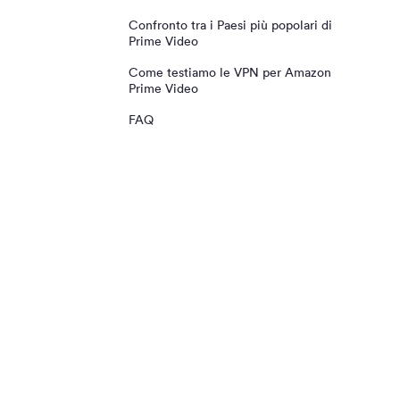
IPVanish
Confronto tra i Paesi più popolari di
Windscribe
Prime Video
Come testiamo le VPN per Amazon
Prime Video
FAQ