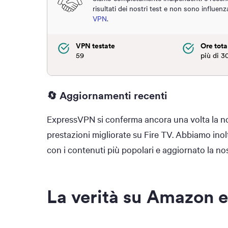
risultati dei nostri test e non sono influenz
VPN
.
VPN testate
Ore total
59
più di 3
🔄 Aggiornamenti recenti
ExpressVPN si conferma ancora una volta la nos
prestazioni migliorate su Fire TV. Abbiamo inolt
con i contenuti più popolari e aggiornato la no
La verità su Amazon 