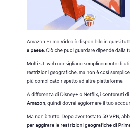
Amazon Prime Video è disponibile in quasi tutti 
a paese
. Ciò che puoi guardare dipende dalla t
Molti siti web consigliano semplicemente di ut
restrizioni geografiche, ma non è così semplice.
più complicato rispetto ad altre piattaforme.
A differenza di Disney+ o Netflix, i contenuti 
Amazon
, quindi dovrai aggiornare il tuo accou
Ma non è tutto. Dopo aver testato 59 VPN, ab
per aggirare le restrizioni geografiche di Prim