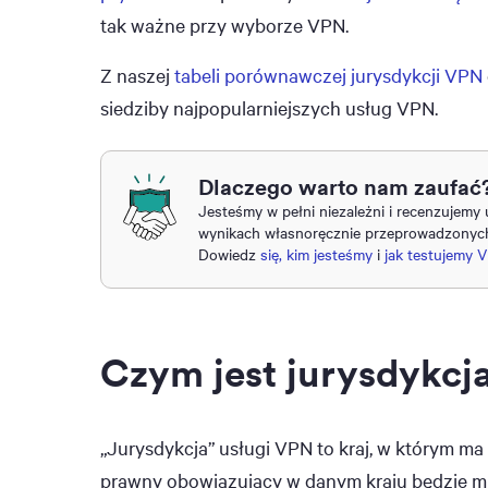
tak ważne przy wyborze VPN.
Z naszej
tabeli porównawczej jurysdykcji VPN
siedziby najpopularniejszych usług VPN.
Dlaczego warto nam zaufać
Jesteśmy w pełni niezależni i recenzujemy
wynikach własnoręcznie przeprowadzonych 
Dowiedz
się, kim jesteśmy
i
jak testujemy 
Czym jest jurysdykcj
„Jurysdykcja” usługi VPN to kraj, w którym m
prawny obowiązujący w danym kraju będzie mi