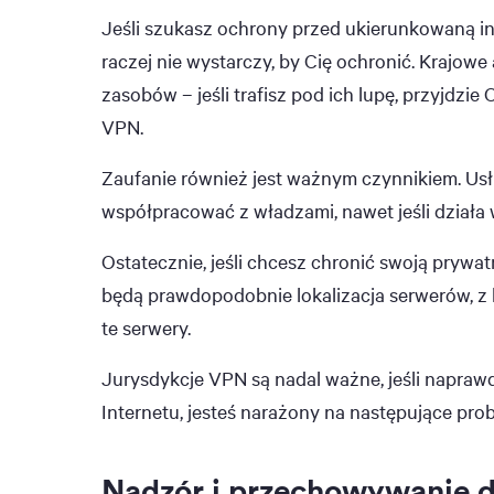
Jeśli szukasz ochrony przed ukierunkowaną in
raczej nie wystarczy, by Cię ochronić. Kraj
zasobów – jeśli trafisz pod ich lupę, przyjdzie 
VPN.
Zaufanie również jest ważnym czynnikiem. Us
współpracować z władzami, nawet jeśli działa w
Ostatecznie, jeśli chcesz chronić swoją prywatn
będą prawdopodobnie lokalizacja serwerów, z kt
te serwery.
Jurysdykcje VPN są nadal ważne, jeśli napraw
Internetu, jesteś narażony na następujące pro
Nadzór i przechowywanie 