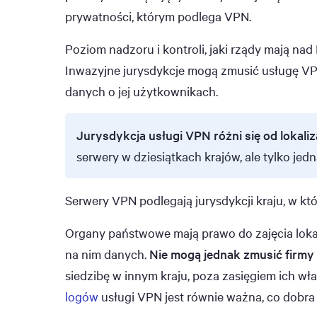
prywatności, którym podlega VPN.
Poziom nadzoru i kontroli, jaki rządy mają nad 
Inwazyjne jurysdykcje mogą zmusić usługę VP
danych o jej użytkownikach.
Jurysdykcja usługi VPN różni się od lokaliza
serwery w dziesiątkach krajów, ale tylko jedną
Serwery VPN podlegają jurysdykcji kraju, w któ
Organy państwowe mają prawo do zajęcia lok
na nim danych.
Nie mogą jednak zmusić firmy
siedzibę w innym kraju, poza zasięgiem ich wł
logów
usługi VPN jest równie ważna, co dobra 