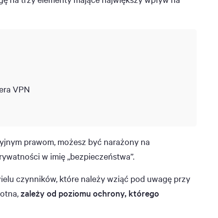
wera VPN
wazyjnym prawom, możesz być narażony na
rywatności w imię „bezpieczeństwa”.
wielu czynników, które należy wziąć pod uwagę przy
totna,
zależy od poziomu ochrony, którego