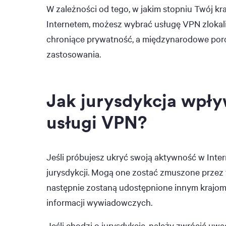
W zależności od tego, w jakim stopniu Twój kr
Internetem, możesz wybrać usługę VPN zlokal
chroniące prywatność, a międzynarodowe poro
zastosowania.
Jak jurysdykcja wpł
usługi VPN?
Jeśli próbujesz ukryć swoją aktywność w Intern
jurysdykcji. Mogą one zostać zmuszone przez
następnie zostaną udostępnione innym krajo
informacji wywiadowczych.
Jeśli chodzi o jurysdykcje, należy zwrócić uw