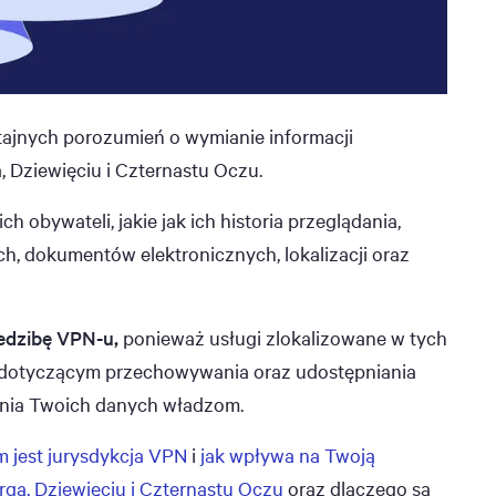
tajnych porozumień o wymianie informacji
Dziewięciu i Czternastu Oczu.
obywateli, jakie jak ich historia przeglądania,
, dokumentów elektronicznych, lokalizacji oraz
iedzibę VPN-u,
ponieważ usługi zlokalizowane w tych
om dotyczącym przechowywania oraz udostępniania
ania Twoich danych władzom.
 jest jurysdykcja VPN
i
jak wpływa na Twoją
rga, Dziewięciu i Czternastu Oczu
oraz dlaczego są