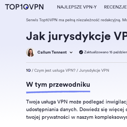
NAJLEPSZE VPN-Y
RECENZJ
Serwis Top10VPN ma pełną niezależność redakcyjną. 
Jak jurysdykcje V
Callum Tennent
Zaktualizowano 15 paździer
Czym jest usługa VPN?
Jurysdykcje VPN
W tym przewodniku
Twoja usługa VPN może podlegać inwigilac
udostępniania danych. Dowiedz się więcej o
twojej prywatności w naszym kompleksowy