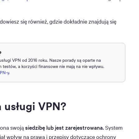
dowiesz się również, gdzie dokładnie znajdują się
?
 usługi VPN od 2016 roku. Nasze porady są oparte na
testów, a korzyści finansowe nie mają na nie wpływu.
VPN-y
.
a usługi VPN?
a ona swoją
siedzibę lub jest zarejestrowana.
System
ał wpływ na prawa i przepisy dotyczące ochrony