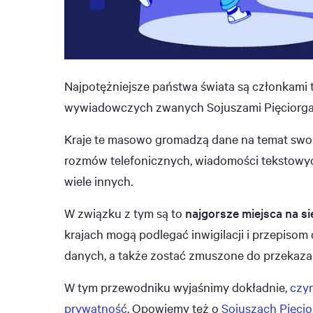
Najpotężniejsze państwa świata są członkami 
wywiadowczych zwanych Sojuszami Pięciorga, 
Kraje te masowo gromadzą dane na temat swoich 
rozmów telefonicznych, wiadomości tekstowych
wiele innych.
W związku z tym są to
najgorsze miejsca na s
krajach mogą podlegać inwigilacji i przepis
danych, a także zostać zmuszone do przekaz
W tym przewodniku wyjaśnimy dokładnie,
czym
prywatność
. Opowiemy też o
Sojuszach Pięcio