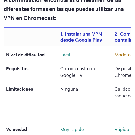
diferentes formas en las que puedes utilizar una
VPN en Chromecast:
1. Instalar una VPN
2. Compar
desde Google Play
pantalla 
Nivel de dificultad
Fácil
Moderad
Requisitos
Chromecast con
Dispositi
Google TV
Chromeca
Limitaciones
Ninguna
Calidad 
reducida
Velocidad
Muy rápido
Rápido