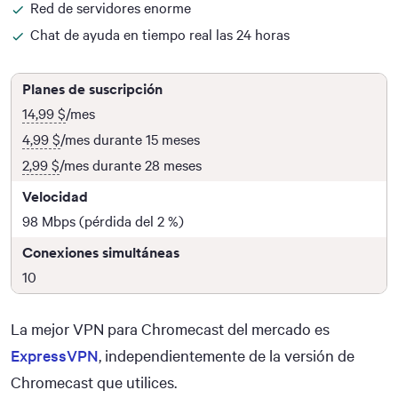
Red de servidores enorme
Chat de ayuda en tiempo real las 24 horas
Planes de suscripción
14,99 $
/mes
4,99 $
/mes durante 15 meses
2,99 $
/mes durante 28 meses
Velocidad
98 Mbps (pérdida del 2 %)
Conexiones simultáneas
10
La mejor VPN para Chromecast del mercado es
ExpressVPN
, independientemente de la versión de
Chromecast que utilices.