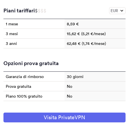
Piani tariffari
$
$
$
$
1 mese
8,59 €
3 mesi
15,62 € (5,21 €/mese)
3 anni
62,48 € (1,74 €/mese)
Opzioni prova gratuita
Garanzia di rimborso
30 giorni
Prova gratuita
No
Piano 100% gratuito
No
Visita PrivateVPN