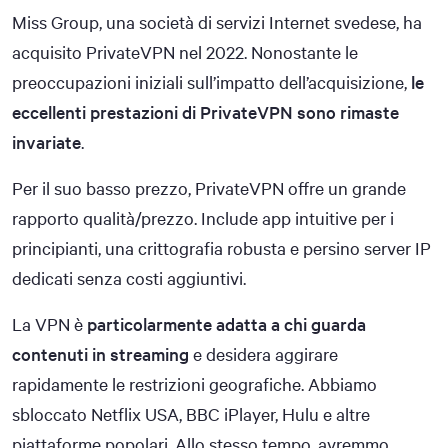
Miss Group, una società di servizi Internet svedese, ha
acquisito PrivateVPN nel 2022. Nonostante le
preoccupazioni iniziali sull’impatto dell’acquisizione,
le
eccellenti prestazioni di PrivateVPN sono rimaste
invariate
.
Per il suo basso prezzo, PrivateVPN offre un grande
rapporto qualità/prezzo. Include app intuitive per i
principianti, una crittografia robusta e persino server IP
dedicati senza costi aggiuntivi.
La VPN è
particolarmente adatta a chi guarda
contenuti in streaming
e desidera aggirare
rapidamente le restrizioni geografiche. Abbiamo
sbloccato Netflix USA, BBC iPlayer, Hulu e altre
piattaforme popolari. Allo stesso tempo, avremmo