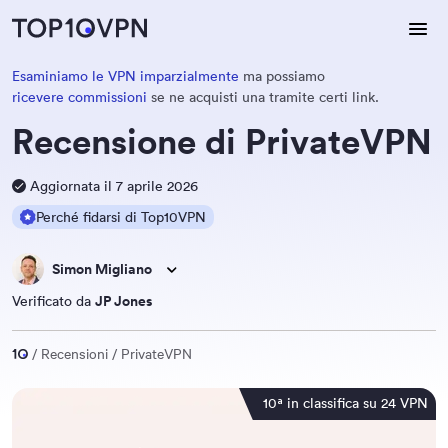
Esaminiamo le VPN imparzialmente
ma possiamo
ricevere commissioni
se ne acquisti una tramite certi link.
Recensione di PrivateVPN
Aggiornata il 7 aprile 2026
Perché fidarsi di Top10VPN
Simon Migliano
Verificato da
JP Jones
Recensioni
PrivateVPN
10ª in classifica su 24 VPN