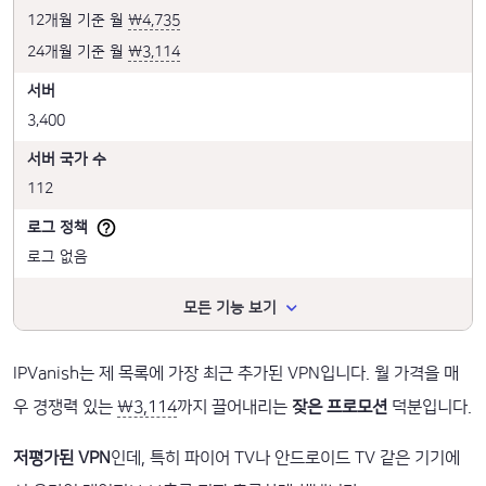
12개월 기준 월
₩4,735
24개월 기준 월
₩3,114
서버
3,400
서버 국가 수
112
로그 정책
로그 없음
모든 기능 보기
IPVanish는 제 목록에 가장 최근 추가된 VPN입니다. 월 가격을 매
우 경쟁력 있는
₩3,114
까지 끌어내리는
잦은 프로모션
덕분입니다.
저평가된 VPN
인데, 특히 파이어 TV나 안드로이드 TV 같은 기기에