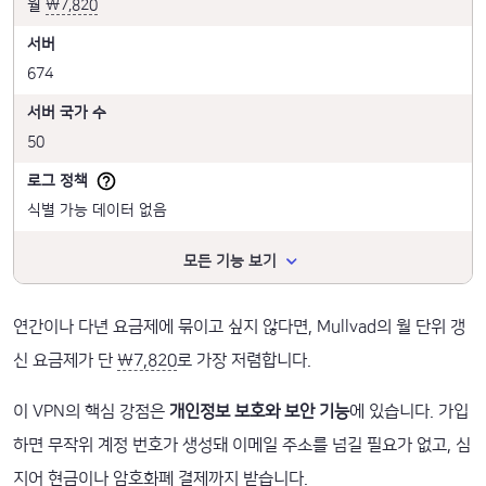
월
₩7,820
서버
674
서버 국가 수
50
로그 정책
식별 가능 데이터 없음
모든 기능 보기
연간이나 다년 요금제에 묶이고 싶지 않다면, Mullvad의 월 단위 갱
신 요금제가 단
₩7,820
로 가장 저렴합니다.
이 VPN의 핵심 강점은
개인정보 보호와 보안 기능
에 있습니다. 가입
하면 무작위 계정 번호가 생성돼 이메일 주소를 넘길 필요가 없고, 심
지어 현금이나 암호화폐 결제까지 받습니다.