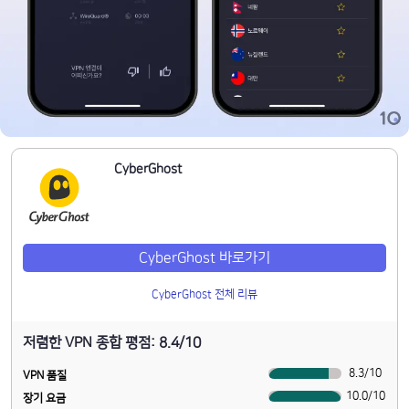
CyberGhost
CyberGhost 바로가기
CyberGhost 전체 리뷰
저렴한 VPN 종합 평점: 8.4/10
8.3
/
10
VPN 품질
10.0
/
10
장기 요금