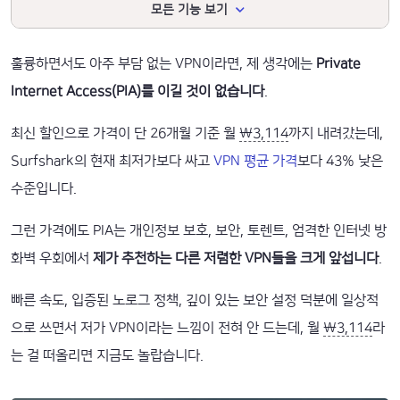
모든 기능 보기
훌륭하면서도 아주 부담 없는 VPN이라면, 제 생각에는
Private
Internet Access(PIA)를 이길 것이 없습니다
.
최신 할인으로 가격이 단 26개월 기준 월
₩3,114
까지 내려갔는데,
Surfshark의 현재 최저가보다 싸고
VPN 평균 가격
보다 43% 낮은
수준입니다.
그런 가격에도 PIA는 개인정보 보호, 보안, 토렌트, 엄격한 인터넷 방
화벽 우회에서
제가 추천하는 다른 저렴한 VPN들을 크게 앞섭니다
.
빠른 속도, 입증된 노로그 정책, 깊이 있는 보안 설정 덕분에 일상적
으로 쓰면서 저가 VPN이라는 느낌이 전혀 안 드는데, 월
₩3,114
라
는 걸 떠올리면 지금도 놀랍습니다.