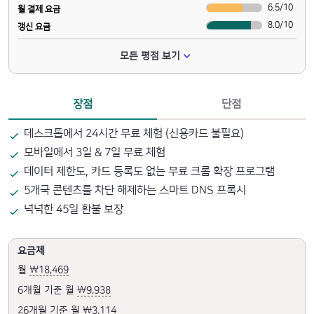
6.5
/
10
월 결제 요금
8.0
/
10
갱신 요금
모든 평점 보기
장점
단점
데스크톱에서 24시간 무료 체험 (신용카드 불필요)
모바일에서 3일 & 7일 무료 체험
데이터 제한도, 카드 등록도 없는 무료 크롬 확장 프로그램
5개국 콘텐츠를 차단 해제하는 스마트 DNS 프록시
넉넉한 45일 환불 보장
요금제
월
₩18,469
6개월 기준 월
₩9,938
26개월 기준 월
₩3,114