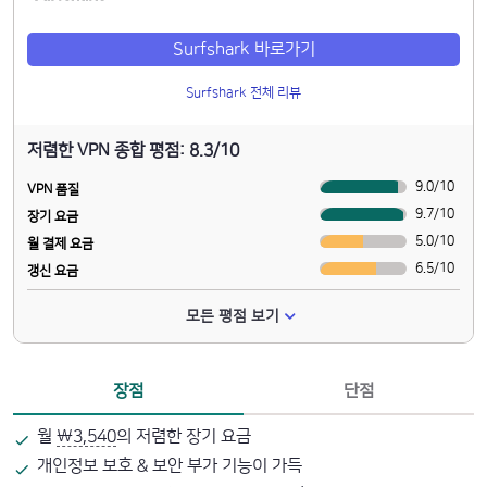
Surfshark 바로가기
Surfshark 전체 리뷰
저렴한 VPN 종합 평점: 8.3/10
9.0
/
10
VPN 품질
9.7
/
10
장기 요금
5.0
/
10
월 결제 요금
6.5
/
10
갱신 요금
모든 평점 보기
장점
단점
월
₩3,540
의 저렴한 장기 요금
개인정보 보호 & 보안 부가 기능이 가득