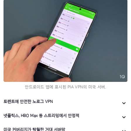
안드로이드 앱에 표시된 PIA VPN의 미국 서버.
토렌트에 안전한 노로그 VPN
넷플릭스, HBO Max 등 스트리밍에서 안정적
미국 커버리지가 탁월한 거대 서버망