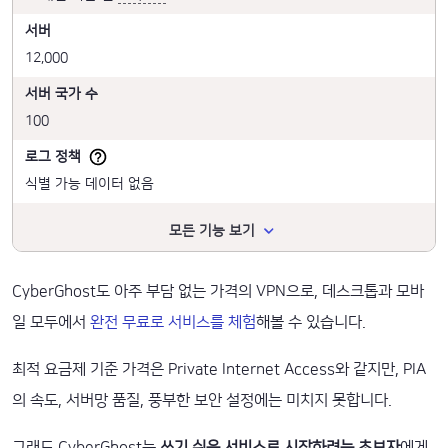
서버
12,000
서버 국가 수
100
로그 정책
식별 가능 데이터 없음
모든 기능 보기
CyberGhost도 아주 부담 없는 가격의 VPN으로, 데스크톱과 모바
일 모두에서
완전 무료로 서비스를 체험
해볼 수 있습니다.
최적 요금제 기준 가격은 Private Internet Access와 같지만, PIA
의 속도, 서버망 품질, 풍부한 보안 설정에는 미치지 못합니다.
그래도 CyberGhost는
쓰기 쉬운 서비스로 시작하려는 초보자
에게