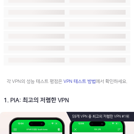
각 VPN의 성능 테스트 평점은
VPN 테스트 방법
에서 확인하세요.
1
.
PIA: 최고의 저렴한 VPN
59개 VPN 중 최고의 저렴한 VPN #1위