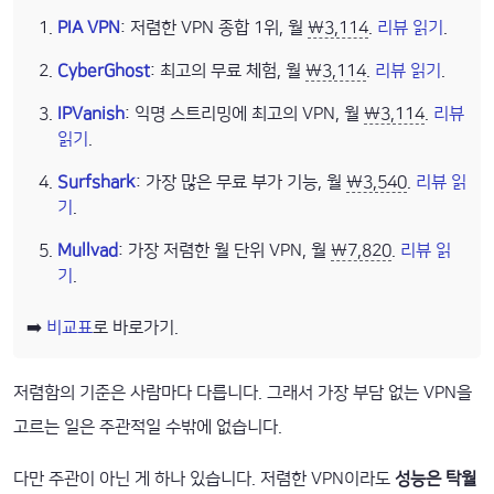
PIA VPN
: 저렴한 VPN 종합 1위, 월
₩3,114
.
리뷰 읽기
.
CyberGhost
: 최고의 무료 체험, 월
₩3,114
.
리뷰 읽기
.
IPVanish
: 익명 스트리밍에 최고의 VPN, 월
₩3,114
.
리뷰
읽기
.
Surfshark
: 가장 많은 무료 부가 기능, 월
₩3,540
.
리뷰 읽
기
.
Mullvad
: 가장 저렴한 월 단위 VPN, 월
₩7,820
.
리뷰 읽
기
.
➡️
비교표
로 바로가기.
저렴함의 기준은 사람마다 다릅니다. 그래서 가장 부담 없는 VPN을
고르는 일은 주관적일 수밖에 없습니다.
다만 주관이 아닌 게 하나 있습니다. 저렴한 VPN이라도
성능은 탁월