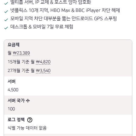
멀티홉 서버, IP 교체 & 포스트 양자 암호화
넷플릭스 10개 지역, HBO Max & BBC iPlayer 차단 해제
모바일 지역 차단 대부분을 뚫는 안드로이드 GPS 스푸핑
데스크톱 & 모바일 7일 무료 체험
요금제
월
₩23,389
15개월 기준 월
₩4,820
27개월 기준 월
₩3,540
서버
4,500
서버 국가 수
100
로그 정책
식별 가능 데이터 없음