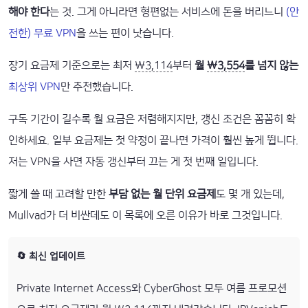
해야 한다
는 것. 그게 아니라면 형편없는 서비스에 돈을 버리느니
(안
전한) 무료 VPN
을 쓰는 편이 낫습니다.
장기 요금제 기준으로는 최저
₩3,114
부터
월
₩3,554
를 넘지 않는
최상위 VPN
만 추천했습니다.
구독 기간이 길수록 월 요금은 저렴해지지만, 갱신 조건은 꼼꼼히 확
인하세요. 일부 요금제는 첫 약정이 끝나면 가격이 훨씬 높게 뜁니다.
저는 VPN을 사면 자동 갱신부터 끄는 게 첫 번째 일입니다.
짧게 쓸 때 고려할 만한
부담 없는 월 단위 요금제
도 몇 개 있는데,
Mullvad가 더 비싼데도 이 목록에 오른 이유가 바로 그것입니다.
🔄 최신 업데이트
Private Internet Access와 CyberGhost 모두 여름 프로모션