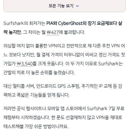
모든 기능 보기
Surfshark의 최저가는
PIA와 CyberGhost의 장기 요금제보다 살
짝 높지만
, 그 차이는 월
₩427
에 불과합니다.
의심할 여지 없이 훌륭한 VPN이고 전반적으로 제 다른 추천 VPN 어
느 것보다 낫지만, 월 결제 가격이 터무니없이 비싸고 갱신 가격도 첫
가입가
₩3,540
를 크게 웃돕니다. 이 두 가지 이유로 Surfshark는
간발의 차로 더 높은 순위를 놓쳤습니다.
대신 멀티홉 서버, 안드로이드 GPS 스푸핑, 주기적인 IP 교체 등 강
력하고 폭넓은 기능들을 얻게 됩니다.
저라면 공식 웹사이트나 모바일 앱 스토어에서 Surfshark 7일 무료
체험부터 시작하겠습니다. 한 푼도 선결제하지 않고 VPN을 제대로
테스트해볼 가장 쉬운 방법이니까요.