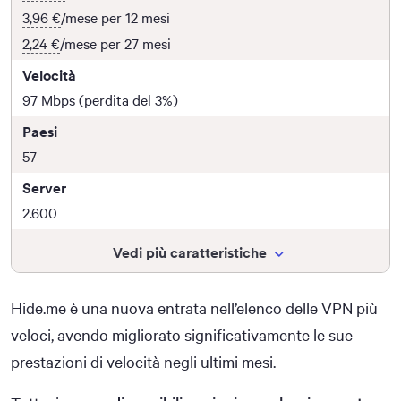
3,96 €
/mese per 12 mesi
2,24 €
/mese per 27 mesi
Velocità
97 Mbps (perdita del 3%)
Paesi
57
Server
2.600
Vedi più caratteristiche
Hide.me è una nuova entrata nell’elenco delle VPN più
veloci, avendo migliorato significativamente le sue
prestazioni di velocità negli ultimi mesi.