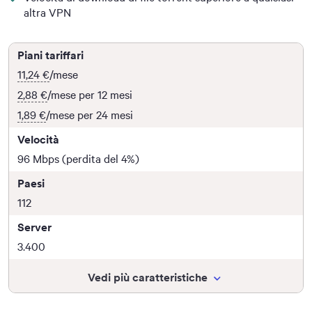
altra VPN
Piani tariffari
11,24 €
/mese
2,88 €
/mese per 12 mesi
1,89 €
/mese per 24 mesi
Velocità
96 Mbps (perdita del 4%)
Paesi
112
Server
3.400
Vedi più caratteristiche