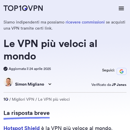
Siamo indipendenti ma possiamo
ricevere commissioni
se acquisti
una VPN tramite certi link.
Le VPN più veloci al
mondo
Aggiornata il 24 aprile 2025
Seguici:
Simon Migliano
Verificato da
JP Jones
Migliori VPN
Le VPN più veloci
La risposta breve
Hotspot Shield
è la VPN più veloce al mondo.