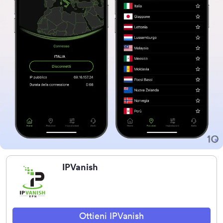
IPVanish
Ottieni IPVanish