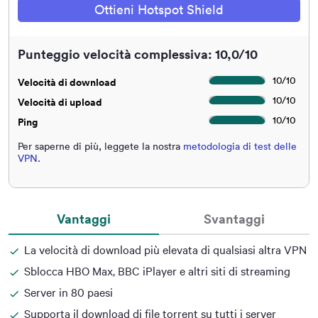
Ottieni Hotspot Shield
Punteggio velocità complessiva: 10,0/10
10
/
10
Velocità di download
10
/
10
Velocità di upload
10
/
10
Ping
Per saperne di più, leggete la nostra
metodologia di test delle
VPN
.
Vantaggi
Svantaggi
La velocità di download più elevata di qualsiasi altra VPN
Sblocca HBO Max, BBC iPlayer e altri siti di streaming
Server in 80 paesi
Supporta il download di file torrent su tutti i server