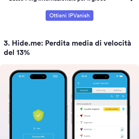
Ottieni IPVanish
3
.
Hide.me: Perdita media di velocità
del 13%