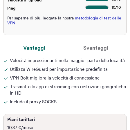
10
/
10
Ping
Per saperne di più, leggete la nostra
metodologia di test delle
VPN
.
Vantaggi
Svantaggi
Velocità impressionanti nella maggior parte delle località
Utilizza WireGuard per impostazione predefinita
VPN Bolt migliora la velocità di connessione
Trasmette le app di streaming con restrizioni geografiche
in HD
Include il proxy SOCKS
Piani tariffari
10,37 €
/mese