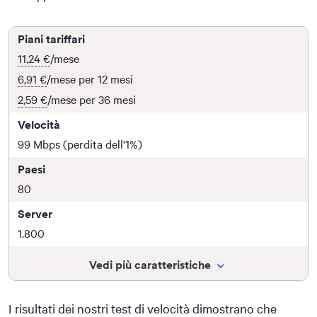
Piani tariffari
11,24 €
/mese
6,91 €
/mese per 12 mesi
2,59 €
/mese per 36 mesi
Velocità
99 Mbps (perdita dell'1%)
Paesi
80
Server
1.800
Vedi più caratteristiche
I risultati dei nostri test di velocità dimostrano che