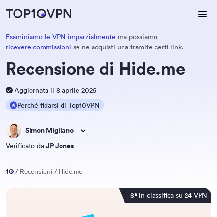
Esaminiamo le VPN imparzialmente
ma possiamo
ricevere commissioni
se ne acquisti una tramite certi link.
Recensione di Hide.me
Aggiornata il 8 aprile 2026
Perché fidarsi di Top10VPN
Simon Migliano
Verificato da
JP Jones
Recensioni
Hide.me
8ª in classifica su 24 VPN