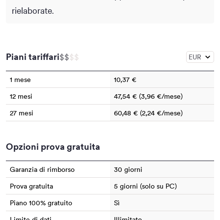
rielaborate.
Piani tariffari
$
$
$
$
1 mese
10,37 €
12 mesi
47,54 € (3,96 €/mese)
27 mesi
60,48 € (2,24 €/mese)
Opzioni prova gratuita
Garanzia di rimborso
30 giorni
Prova gratuita
5 giorni (solo su PC)
Piano 100% gratuito
Sì
Limite di dati
Illimitato