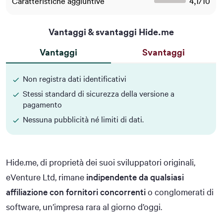
Caratteristiche aggiuntive
4,1
/
10
Vantaggi & svantaggi Hide.me
Vantaggi
Svantaggi
Non registra dati identificativi
Stessi standard di sicurezza della versione a
pagamento
Nessuna pubblicità né limiti di dati.
Hide.me, di proprietà dei suoi sviluppatori originali,
eVenture Ltd, rimane
indipendente da qualsiasi
affiliazione con fornitori concorrenti
o conglomerati di
software, un’impresa rara al giorno d’oggi.