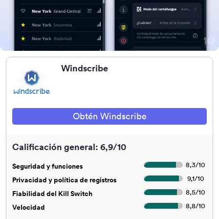
Windscribe
Obtén Windscribe
Calificación general: 6,9/10
8,3
/
10
Seguridad y funciones
9,1
/
10
Privacidad y política de registros
8,5
/
10
Fiabilidad del Kill Switch
8,8
/
10
Velocidad