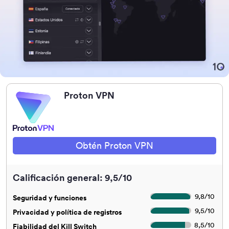
Proton VPN
Obtén Proton VPN
Calificación general: 9,5/10
9,8
/
10
Seguridad y funciones
9,5
/
10
Privacidad y política de registros
8,5
/
10
Fiabilidad del Kill Switch