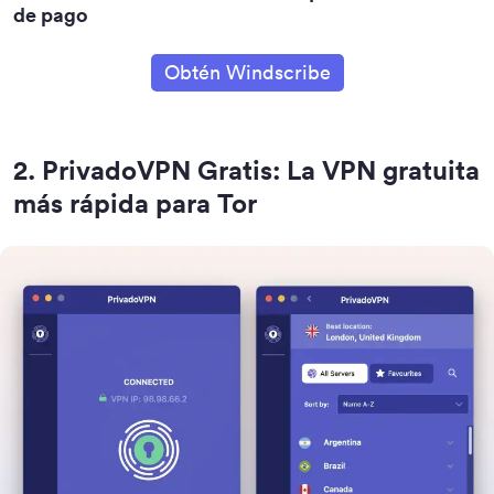
de pago
Obtén Windscribe
2
.
PrivadoVPN Gratis: La VPN gratuita
más rápida para Tor