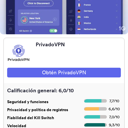
PrivadoVPN
Obtén PrivadoVPN
Calificación general: 6,0/10
7,7
/
10
Seguridad y funciones
6,6
/
10
Privacidad y política de registros
7,0
/
10
Fiabilidad del Kill Switch
9,3
/
10
Velocidad