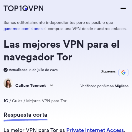
Somos editorialmente independientes pero es posible que
ganemos comisiones
si compras una VPN desde nuestros enlaces.
Las mejores VPN para el
navegador Tor
Actualizado 18 de julio de 2024
Síguenos:
Callum Tennent
Verificado por
Simon Migliano
Guías
Mejores VPN para Tor
Respuesta corta
La mejor VPN para Tor es
Private Internet Access
.