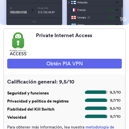
Private Internet Access
Obtén PIA VPN
Calificación general: 9,5/10
9,3
/
10
Seguridad y funciones
9,7
/
10
Privacidad y política de registros
9,5
/
10
Fiabilidad del Kill Switch
9,7
/
10
Velocidad
Para obtener más información, lea nuestra
metodología de