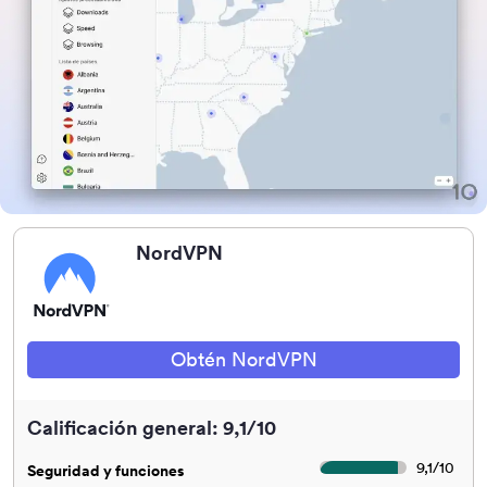
NordVPN
Obtén NordVPN
Calificación general: 9,1/10
9,1
/
10
Seguridad y funciones