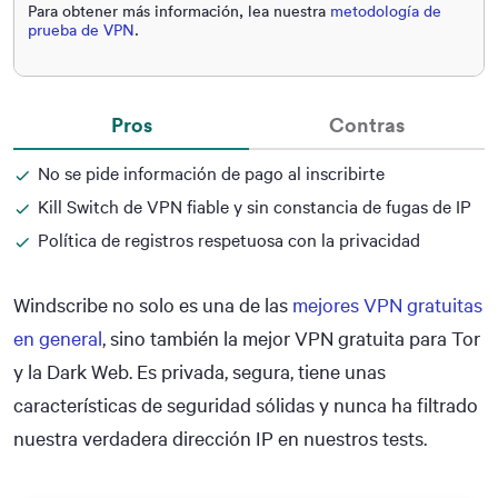
Para obtener más información, lea nuestra
metodología de
prueba de VPN
.
Pros
Contras
No se pide información de pago al inscribirte
Kill Switch de VPN fiable y sin constancia de fugas de IP
Política de registros respetuosa con la privacidad
Windscribe no solo es una de las
mejores VPN gratuitas
en general
, sino también la mejor VPN gratuita para Tor
y la Dark Web. Es privada, segura, tiene unas
características de seguridad sólidas y nunca ha filtrado
nuestra verdadera dirección IP en nuestros tests.