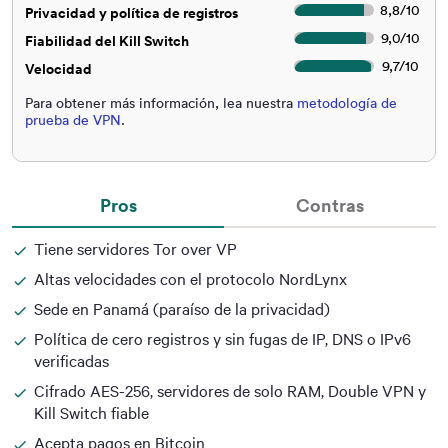
8,8
/
10
Privacidad y política de registros
9,0
/
10
Fiabilidad del Kill Switch
9,7
/
10
Velocidad
Para obtener más información, lea nuestra
metodología de
prueba de VPN
.
Pros
Contras
Tiene servidores Tor over VP
Altas velocidades con el protocolo NordLynx
Sede en Panamá (paraíso de la privacidad)
Política de cero registros y sin fugas de IP, DNS o IPv6
verificadas
Cifrado AES-256, servidores de solo RAM, Double VPN y
Kill Switch fiable
Acepta pagos en Bitcoin