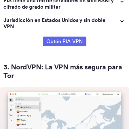
PIA tiene una red de servidores de solo RAM y
cifrado de grado militar
Jurisdicción en Estados Unidos y sin doble
VPN
Obtén PIA VPN
3
.
NordVPN: La VPN más segura para
Tor