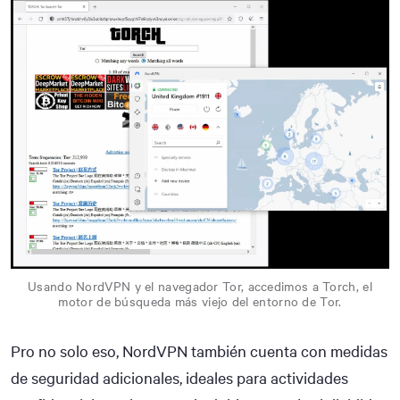
Usando NordVPN y el navegador Tor, accedimos a Torch, el
motor de búsqueda más viejo del entorno de Tor.
Pro no solo eso, NordVPN también cuenta con medidas
de seguridad adicionales, ideales para actividades