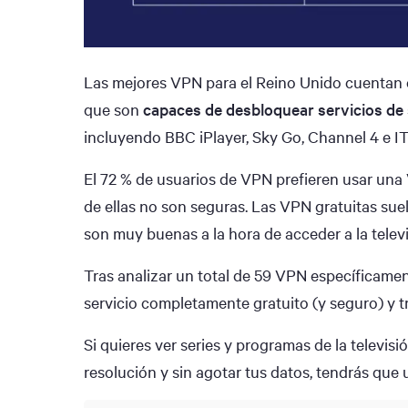
Las mejores VPN para el Reino Unido cuentan co
que son
capaces de desbloquear servicios de 
incluyendo BBC iPlayer, Sky Go, Channel 4 e I
El 72 % de usuarios de VPN prefieren usar una
de ellas no son seguras. Las VPN gratuitas suel
son muy buenas a la hora de acceder a la televi
Tras analizar un total de 59 VPN específicamen
servicio completamente gratuito (y seguro) y tr
Si quieres ver series y programas de la televisi
resolución y sin agotar tus datos, tendrás que 