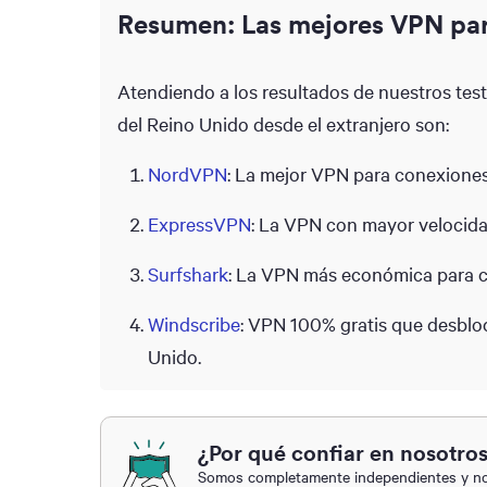
Resumen: Las mejores VPN pa
Atendiendo a los resultados de nuestros test
del Reino Unido desde el extranjero son:
NordVPN
: La mejor VPN para conexiones
ExpressVPN
: La VPN con mayor velocid
Surfshark
: La VPN más económica para co
Windscribe
: VPN 100% gratis que desblo
Unido.
¿Por qué confiar en nosotro
Somos completamente independientes y nos