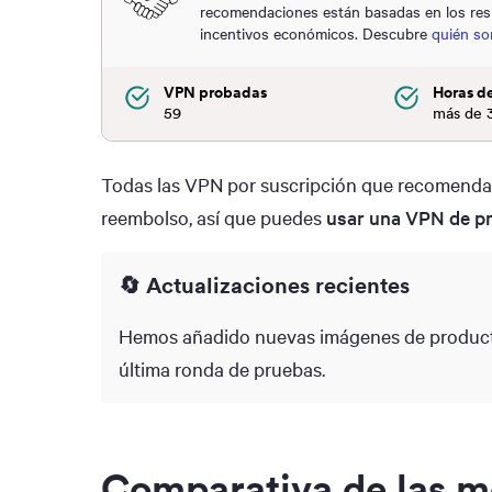
recomendaciones están basadas en los res
incentivos económicos. Descubre
quién s
VPN probadas
Horas de
59
más de 
Todas las VPN por suscripción que recomendam
reembolso, así que puedes
usar una VPN de pr
🔄 Actualizaciones recientes
Hemos añadido nuevas imágenes de producto 
última ronda de pruebas.
Comparativa de las m