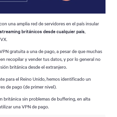
n una amplia red de servidores en el país insular
streaming británicos desde cualquier país
,
TVX.
 VPN gratuita a una de pago, a pesar de que muchas
en recopilar y vender tus datos, y por lo general no
sión británica desde el extranjero.
te para el Reino Unido, hemos identificado un
es de pago (de primer nivel).
ón británica sin problemas de buffering, en alta
utilizar una VPN de pago.