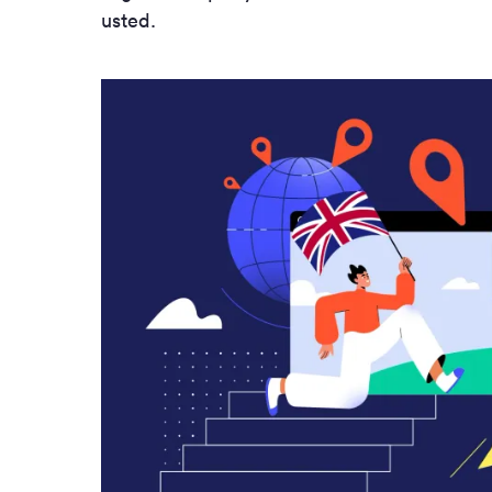
usted.