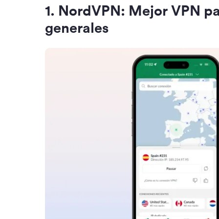
1
.
NordVPN: Mejor VPN par
generales