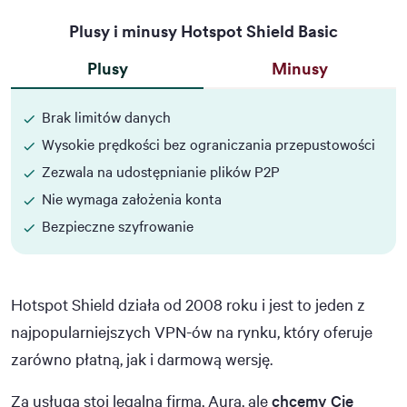
Plusy i minusy Hotspot Shield Basic
Plusy
Minusy
Brak limitów danych
Wysokie prędkości bez ograniczania przepustowości
Zezwala na udostępnianie plików P2P
Nie wymaga założenia konta
Bezpieczne szyfrowanie
Hotspot Shield działa od 2008 roku i jest to jeden z
najpopularniejszych VPN-ów na rynku, który oferuje
zarówno płatną, jak i darmową wersję.
Za usługą stoi legalna firma, Aura, ale
chcemy Cię