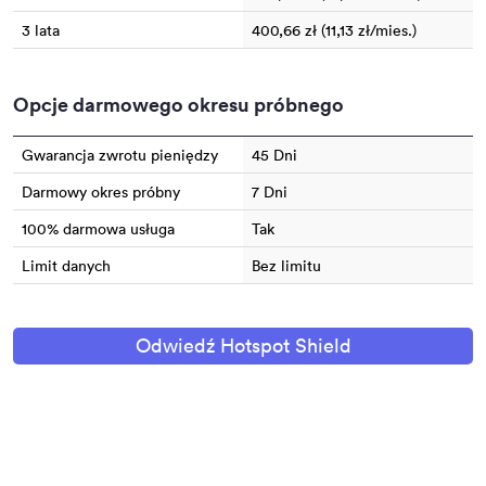
3 lata
400,66 zł (11,13 zł/mies.)
Opcje darmowego okresu próbnego
Gwarancja zwrotu pieniędzy
45 Dni
Darmowy okres próbny
7 Dni
100% darmowa usługa
Tak
Limit danych
Bez limitu
Odwiedź Hotspot Shield