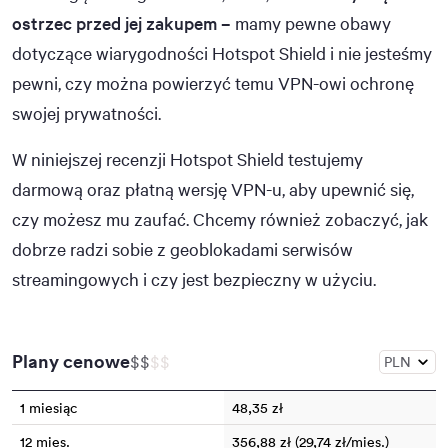
ostrzec przed jej zakupem –
mamy pewne obawy
dotyczące wiarygodności Hotspot Shield i nie jesteśmy
pewni, czy można powierzyć temu VPN-owi ochronę
swojej prywatności.
W niniejszej recenzji Hotspot Shield testujemy
darmową oraz płatną wersję VPN-u, aby upewnić się,
czy możesz mu zaufać. Chcemy również zobaczyć, jak
dobrze radzi sobie z geoblokadami serwisów
streamingowych i czy jest bezpieczny w użyciu.
Plany cenowe
$
$
$
$
1 miesiąc
48,35 zł
12 mies.
356,88 zł (29,74 zł/mies.)